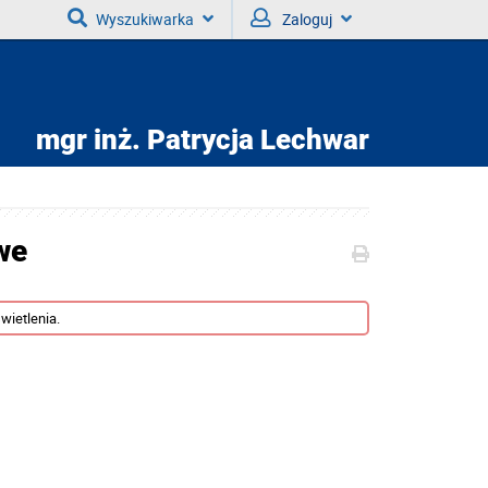
Wyszukiwarka
Zaloguj
mgr inż.
Patrycja Lechwar
we
wietlenia.