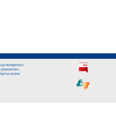
cja dostępności
a prywatności
łąd na stronie