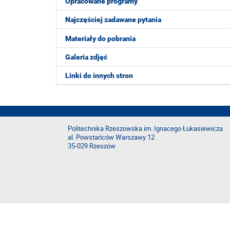
Opracowane programy
Najczęściej zadawane pytania
Materiały do pobrania
Galeria zdjęć
Linki do innych stron
Politechnika Rzeszowska im. Ignacego Łukasiewicza
al. Powstańców Warszawy 12
35-029 Rzeszów