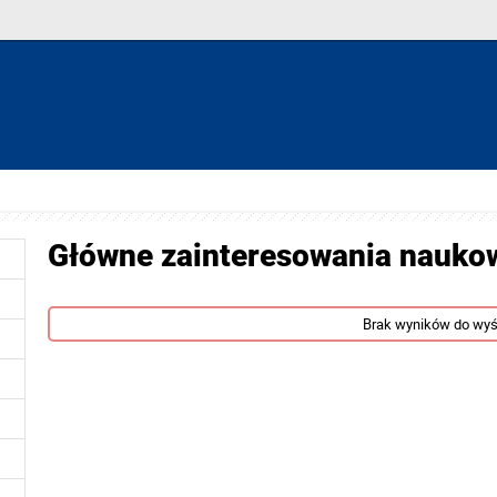
Główne zainteresowania nauko
Brak wyników do wyś